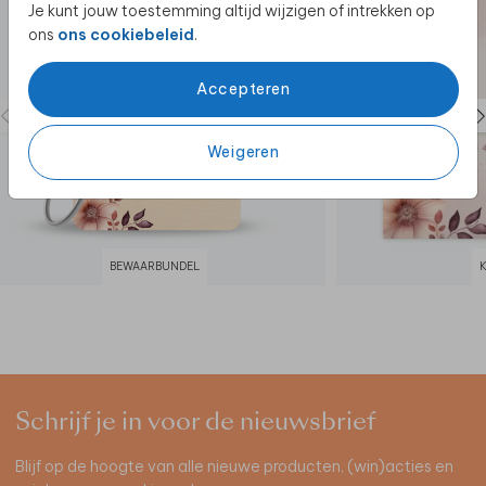
Je kunt jouw toestemming altijd wijzigen of intrekken op
ons
ons cookiebeleid
.
Accepteren
Weigeren
BEWAARBUNDEL
Schrijf je in voor de nieuwsbrief
Blijf op de hoogte van alle nieuwe producten, (win)acties en