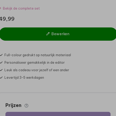
Bekijk de complete set
49,99
Bewerken
Full-colour gedrukt op natuurlijk materiaal
Personaliseer gemakkelijk in de editor
Leuk als cadeau voor jezelf of een ander
Levertijd 3-5 werkdagen
Prijzen