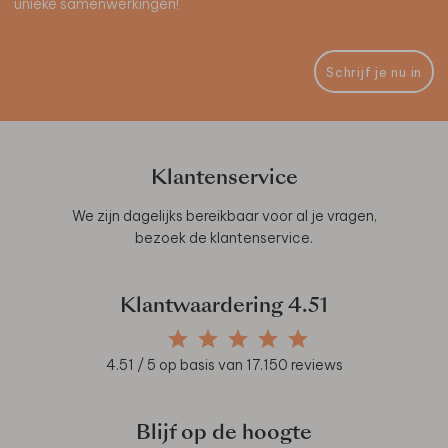
unieke samenwerkingen!
Schrijf je nu in
Klantenservice
We zijn dagelijks bereikbaar voor al je vragen,
bezoek de
klantenservice
.
Klantwaardering
4.51
4.51
/ 5 op basis van
17.150
reviews
Blijf op de hoogte