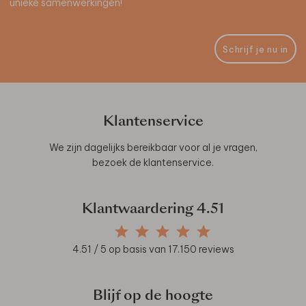
unieke samenwerkingen!
Schrijf je nu in
Klantenservice
We zijn dagelijks bereikbaar voor al je vragen,
bezoek de
klantenservice
.
Klantwaardering
4.51
4.51
/ 5 op basis van
17.150
reviews
Blijf op de hoogte