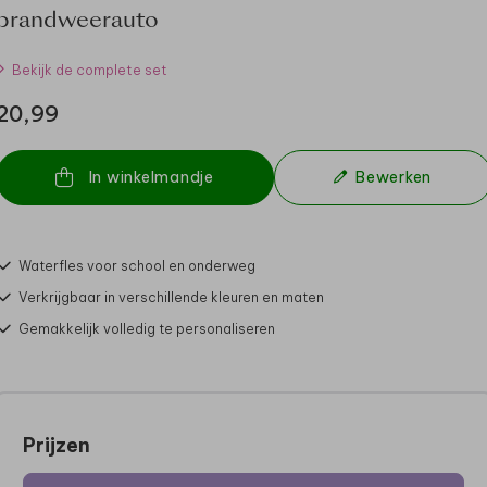
brandweerauto
Bekijk de complete set
20,99
In winkelmandje
Bewerken
Waterfles voor school en onderweg
Verkrijgbaar in verschillende kleuren en maten
Gemakkelijk volledig te personaliseren
Prijzen