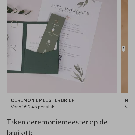
CEREMONIEMEESTERBRIEF
MOK
Vanaf € 2,45 per stuk
Voor
Taken ceremoniemeester op de
bruiloft: