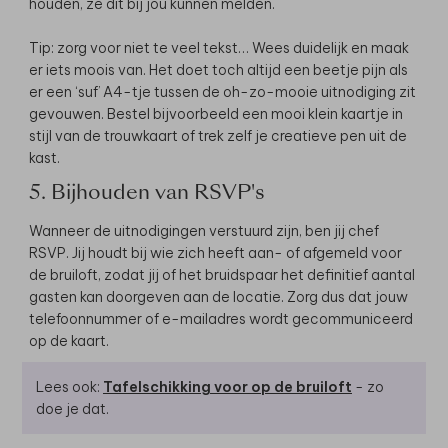
houden, ze dit bij jou kunnen melden.
Tip: zorg voor niet te veel tekst… Wees duidelijk en maak
er iets moois van. Het doet toch altijd een beetje pijn als
er een ‘suf’ A4-tje tussen de oh-zo-mooie uitnodiging zit
gevouwen. Bestel bijvoorbeeld een mooi klein kaartje in
stijl van de trouwkaart of trek zelf je creatieve pen uit de
kast.
5. Bijhouden van RSVP's
Wanneer de uitnodigingen verstuurd zijn, ben jij chef
RSVP. Jij houdt bij wie zich heeft aan- of afgemeld voor
de bruiloft, zodat jij of het bruidspaar het definitief aantal
gasten kan doorgeven aan de locatie. Zorg dus dat jouw
telefoonnummer of e-mailadres wordt gecommuniceerd
op de kaart.
Lees ook:
Tafelschikking voor op de bruiloft
- zo
doe je dat.