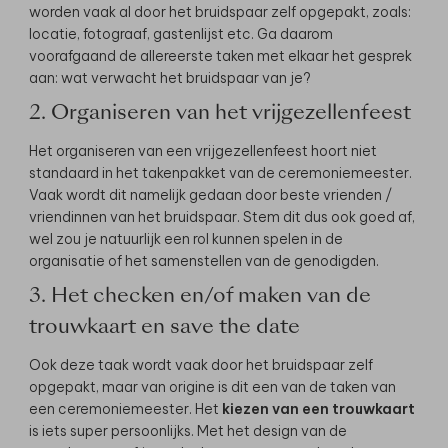
worden vaak al door het bruidspaar zelf opgepakt, zoals:
locatie, fotograaf, gastenlijst etc. Ga daarom
voorafgaand de allereerste taken met elkaar het gesprek
aan: wat verwacht het bruidspaar van je?
2. Organiseren van het vrijgezellenfeest
Het organiseren van een vrijgezellenfeest hoort niet
standaard in het takenpakket van de ceremoniemeester.
Vaak wordt dit namelijk gedaan door beste vrienden /
vriendinnen van het bruidspaar. Stem dit dus ook goed af,
wel zou je natuurlijk een rol kunnen spelen in de
organisatie of het samenstellen van de genodigden.
3. Het checken en/of maken van de
trouwkaart en save the date
Ook deze taak wordt vaak door het bruidspaar zelf
opgepakt, maar van origine is dit een van de taken van
een ceremoniemeester. Het
kiezen van een trouwkaart
is iets super persoonlijks. Met het design van de