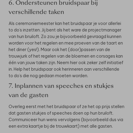
6. Ondersteunen bruidspaar bij
verschillende taken
Als ceremoniemeester kan het bruidspaar je voor allerlei
to do’s inzetten. Jij bent als het ware de projectmanager
van hun bruiloft. Zo zou je bijvoorbeeld gevraagd kunnen
worden voor het regelen en mee proeven van de taart en
het diner (yes!). Maar ook het (door)passen van de
trouwjurk of het regelen van de bloemen en corsages kan
één van jouw taken zijn. Neem hier ook zeker zelf initiatief
in. Help het bruidspaar ook herinneren aan verschillende
to do’s die nog gedaan moeten worden.
7. Inplannen van speeches en stukjes
van de gasten
Overleg eerst met het bruidspaar of ze het op prijs stellen
dat gasten stukjes of speeches doen op hun bruiloft.
Communiceer hun wens vervolgens (bijvoorbeeld dus via
een extra kaartje bij de trouwkaart) met alle gasten.