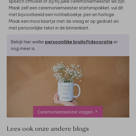
speech officieel of zij/hij jullie ceremoniemeester wil zijn.
Maak zelf een ceremoniemeester starterspakket, vul dit
met bijvoorbeeld een notitieboekje, pen en horloge.
Maak een mooi kaartje
met de vraag er op gedrukt en
met persoonlijke tekst in de binnenkant.
Bekijk hier welke
persoonlijke bruiloftdecoratie
er
nog meer is.
Ceremoniemeester vragen
Lees ook onze andere blogs