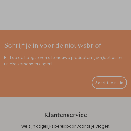
Schrijf je in voor de nieuwsbrief
Blijf op de hoogte van alle nieuwe producten, (win)acties en
unieke samenwerkingen!
Schrijf je nu in
Klantenservice
We zijn dagelijks bereikbaar voor al je vragen,