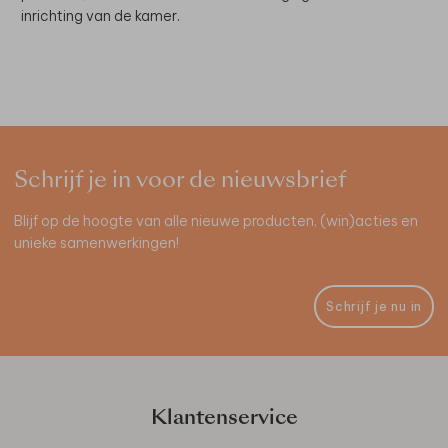
inrichting van de kamer.
Schrijf je in voor de nieuwsbrief
Blijf op de hoogte van alle nieuwe producten, (win)acties en
unieke samenwerkingen!
Schrijf je nu in
Klantenservice