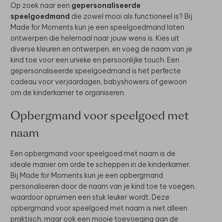
Op zoek naar een
gepersonaliseerde
speelgoedmand
die zowel mooi als functioneel is? Bij
Made for Moments kun je een speelgoedmand laten
ontwerpen die helemaal naar jouw wens is. Kies uit
diverse kleuren en ontwerpen, en voeg de naam van je
kind toe voor een unieke en persoonlijke touch. Een
gepersonaliseerde speelgoedmand is het perfecte
cadeau voor verjaardagen, babyshowers of gewoon
om de kinderkamer te organiseren.
Opbergmand voor speelgoed met
naam
Een opbergmand voor speelgoed met naam is de
ideale manier om orde te scheppen in de kinderkamer.
Bij Made for Moments kun je een opbergmand
personaliseren door de naam van je kind toe te voegen,
waardoor opruimen een stuk leuker wordt. Deze
opbergmand voor speelgoed met naam is niet alleen
praktisch, maar ook een mooie toevoeging aan de