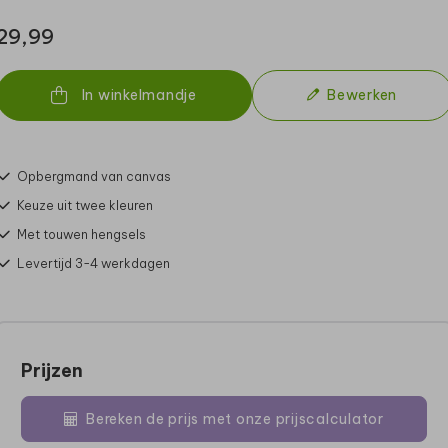
29,99
In winkelmandje
Bewerken
Opbergmand van canvas
Keuze uit twee kleuren
Met touwen hengsels
Levertijd 3-4 werkdagen
Prijzen
Bereken de prijs met onze prijscalculator