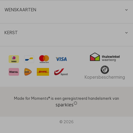
WENSKAARTEN
KERST
Kopersbescherming
Made for Moments®️ is een geregistreerd handelsmerk van
© 2026