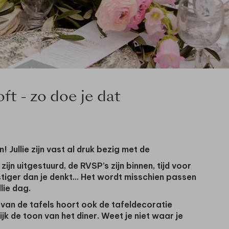
ft - zo doe je dat
n! Jullie zijn vast al druk bezig met de
zijn uitgestuurd, de RVSP’s zijn binnen, tijd voor
astiger dan je denkt... Het wordt misschien passen
lie dag.
n van de tafels hoort ook de
tafeldecoratie
ijk de toon van het diner. Weet je niet waar je