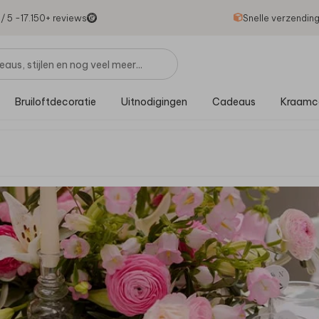
1
/ 5 -
17.150
+ reviews
Snelle verzendin
Bruiloftdecoratie
Uitnodigingen
Cadeaus
Kraamc