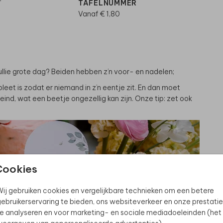
-
TAFELNUMMER
F
Vanaf € 1,80
C
5 
 jullie grote dag? Beiden hebben z’n voor- en nadelen;
leet is zodat er niemand in z’n eentje zit. En dan moet
 eind, wat een beetje ongezellig kan zijn. Onze tip: zet ook
Cookies
ij gebruiken cookies en vergelijkbare technieken om een betere
ebruikerservaring te bieden, ons websiteverkeer en onze prestatie
e analyseren en voor marketing- en sociale mediadoeleinden (het