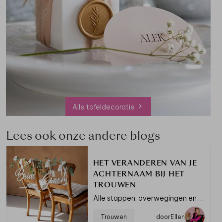
Alle tafeldecoratie
Lees ook onze andere blogs
HET VERANDEREN VAN JE
ACHTERNAAM BIJ HET
TROUWEN
Alle stappen, overwegingen en tips
Trouwen
door
Ellen