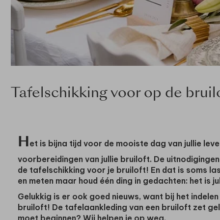
Tafelschikking voor op de bruilo
H
et is bijna tijd voor de mooiste dag van jullie leve
voorbereidingen van jullie bruiloft. De uitnodigingen 
de tafelschikking voor je bruiloft! En dat is soms l
en meten maar houd één ding in gedachten: het is jul
Gelukkig is er ook goed nieuws, want bij het indele
bruiloft
! De tafelaankleding van een bruiloft zet gel
moet beginnen? Wij helpen je op weg.