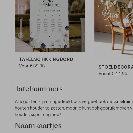
TAFELSCHIKKINGBORD
Voor € 59,95
STOELDECORA
Vanaf € 44,95
Tafelnummers
Alle gasten zijn nu ingedeeld, dus vergeet ook de
tafelnu
houten houder te zetten, maar je kunt ook gebruik maken va
houder, super origineel!
Naamkaartjes