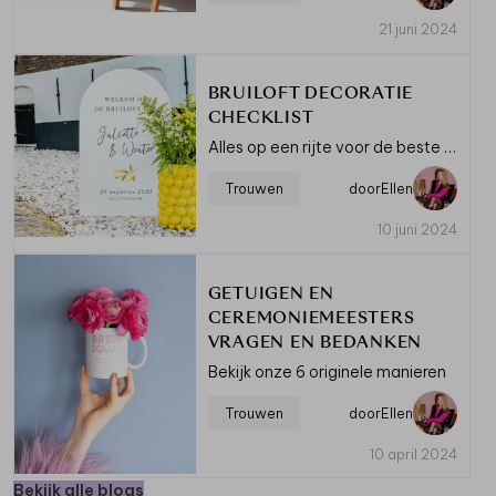
21 juni 2024
BRUILOFT DECORATIE
CHECKLIST
Alles op een rijte voor de beste voorbereiding en mooiste aankleding
Trouwen
door
Ellen
10 juni 2024
GETUIGEN EN
CEREMONIEMEESTERS
VRAGEN EN BEDANKEN
Bekijk onze 6 originele manieren
Trouwen
door
Ellen
10 april 2024
Bekijk alle blogs