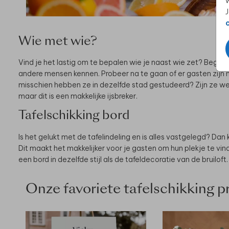
w
J
Wie met wie?
Vind je het lastig om te bepalen wie je naast wie zet? Begrijpe
andere mensen kennen. Probeer na te gaan of er gasten zijn m
misschien hebben ze in dezelfde stad gestudeerd? Zijn ze weg 
maar dit is een makkelijke ijsbreker.
Tafelschikking bord
Is het gelukt met de tafelindeling en is alles vastgelegd? D
Dit maakt het makkelijker voor je gasten om hun plekje te vin
een bord in dezelfde stijl als de tafeldecoratie van de bruiloft.
Onze favoriete tafelschikking 