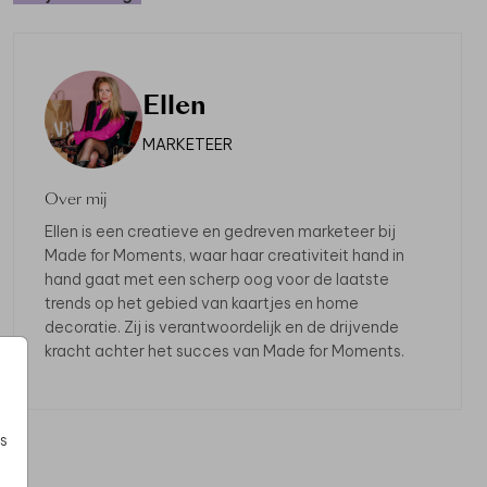
LES ETIKET MET
MENUKAART BOTANIS
ITROENEN
Vanaf € 2,-
stuks voor € 9,95
Ellen
MARKETEER
Over mij
Ellen is een creatieve en gedreven marketeer bij
Made for Moments, waar haar creativiteit hand in
hand gaat met een scherp oog voor de laatste
trends op het gebied van kaartjes en home
decoratie. Zij is verantwoordelijk en de drijvende
kracht achter het succes van Made for Moments.
s