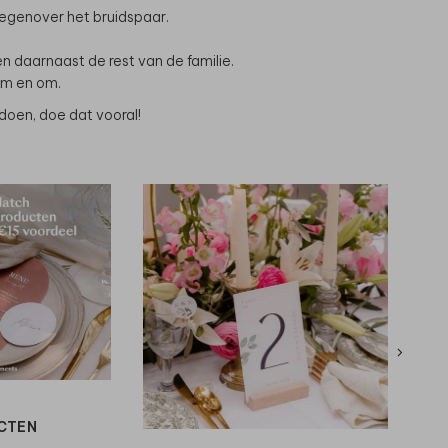
egenover het bruidspaar.
n daarnaast de rest van de familie.
om en om.
t doen, doe dat vooral!
CTEN