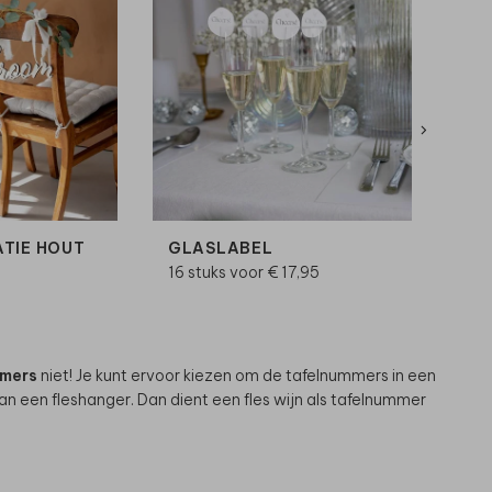
TIE HOUT
GLASLABEL
WI
16 stuks voor € 17,95
5 st
mmers
niet! Je kunt ervoor kiezen om de tafelnummers in een
n een fleshanger. Dan dient een fles wijn als tafelnummer