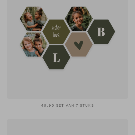
49,95 SET VAN 7 STUKS