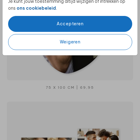
Je kunt jouw toestemming altijd wijzigen of intrekken op
ons
ons cookiebeleid
.
Accepteren
Weigeren
75 X 100 CM | 69,95