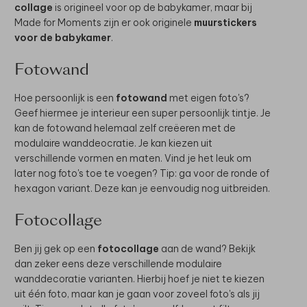
collage
is origineel voor op de babykamer, maar bij
Made for Moments zijn er ook originele
muurstickers
voor de babykamer
.
Fotowand
Hoe persoonlijk is een
fotowand
met eigen foto's?
Geef hiermee je interieur een super persoonlijk tintje. Je
kan de fotowand helemaal zelf creëeren met de
modulaire wanddeocratie. Je kan kiezen uit
verschillende vormen en maten. Vind je het leuk om
later nog foto's toe te voegen? Tip: ga voor de ronde of
hexagon variant. Deze kan je eenvoudig nog uitbreiden.
Fotocollage
Ben jij gek op een
fotocollage
aan de wand? Bekijk
dan zeker eens deze verschillende modulaire
wanddecoratie varianten. Hierbij hoef je niet te kiezen
uit één foto, maar kan je gaan voor zoveel foto's als jij