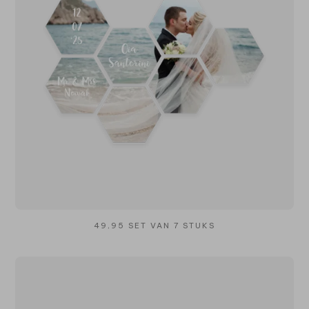
49,95 SET VAN 7 STUKS