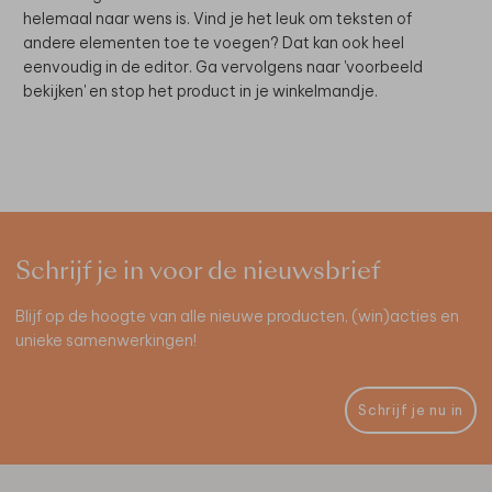
helemaal naar wens is. Vind je het leuk om teksten of
andere elementen toe te voegen? Dat kan ook heel
eenvoudig in de editor. Ga vervolgens naar 'voorbeeld
bekijken' en stop het product in je winkelmandje.
Schrijf je in voor de nieuwsbrief
Blijf op de hoogte van alle nieuwe producten, (win)acties en
unieke samenwerkingen!
Schrijf je nu in