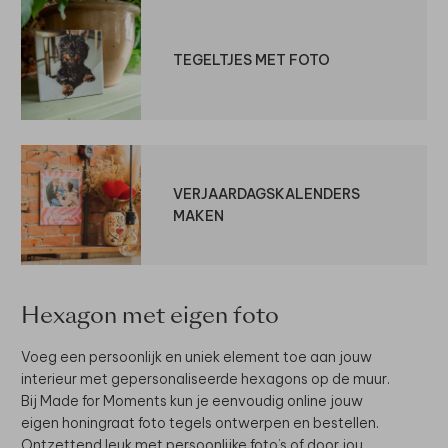
TEGELTJES MET FOTO
VERJAARDAGSKALENDERS
MAKEN
Hexagon met eigen foto
Voeg een persoonlijk en uniek element toe aan jouw
interieur met gepersonaliseerde hexagons op de muur.
Bij Made for Moments kun je eenvoudig online jouw
eigen honingraat foto tegels ontwerpen en bestellen.
Ontzettend leuk met persoonlijke foto’s of door jou