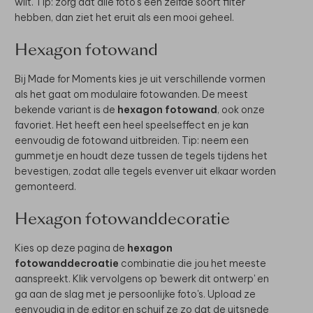
wilt. Tip: zorg dat alle foto's een zelfde soort filter
hebben, dan ziet het eruit als een mooi geheel.
Hexagon fotowand
Bij Made for Moments kies je uit verschillende vormen
als het gaat om modulaire fotowanden. De meest
bekende variant is de
hexagon fotowand
, ook onze
favoriet. Het heeft een heel speelseffect en je kan
eenvoudig de fotowand uitbreiden. Tip: neem een
gummetje en houdt deze tussen de tegels tijdens het
bevestigen, zodat alle tegels evenver uit elkaar worden
gemonteerd.
Hexagon fotowanddecoratie
Kies op deze pagina de
hexagon
fotowanddecroatie
combinatie die jou het meeste
aanspreekt. Klik vervolgens op 'bewerk dit ontwerp' en
ga aan de slag met je persoonlijke foto's. Upload ze
eenvoudig in de editor en schuif ze zo dat de uitsnede