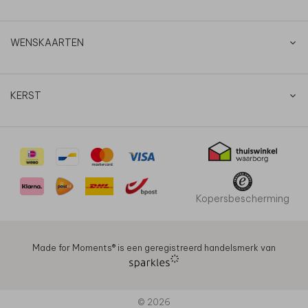
WENSKAARTEN
KERST
Kopersbescherming
Made for Moments®️ is een geregistreerd handelsmerk van
© 2026