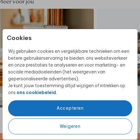
Meer voor jou
Cookies
Wij gebruiken cookies en vergelijkbare technieken om een
betere gebruikerservaring te bieden, ons websiteverkeer
en onze prestaties te analyseren en voor marketing- en
sociale mediadoeleinden (het weergeven van
gepersonaliseerde advertenties).
Je kunt jouw toestemming altijd wijzigen of intrekken op
ons
ons cookiebeleid
.
VERJAARDAGSKALENDER
Accepteren
Weigeren