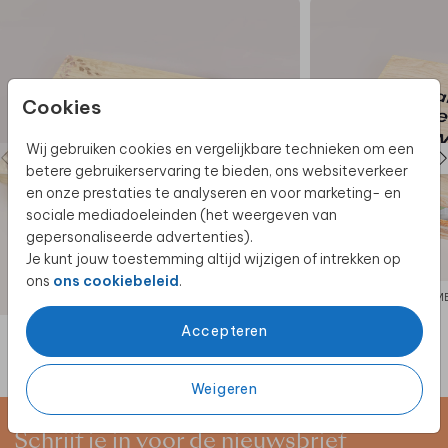
Cookies
Wij gebruiken cookies en vergelijkbare technieken om een
betere gebruikerservaring te bieden, ons websiteverkeer
en onze prestaties te analyseren en voor marketing- en
sociale mediadoeleinden (het weergeven van
gepersonaliseerde advertenties).
Je kunt jouw toestemming altijd wijzigen of intrekken op
ons
ons cookiebeleid
.
MEMORYBOX
M
Accepteren
Weigeren
Schrijf je in voor de nieuwsbrief