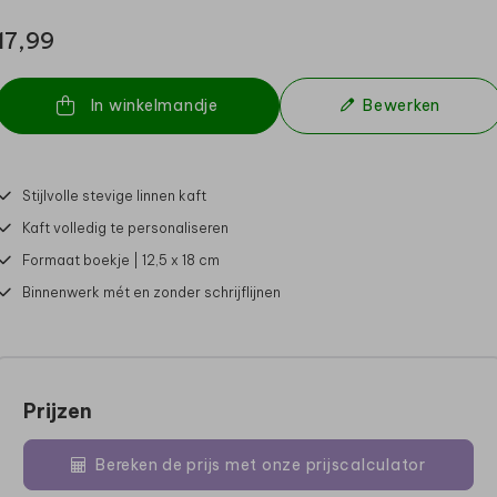
17,99
In winkelmandje
Bewerken
Stijlvolle stevige linnen kaft
Kaft volledig te personaliseren
Formaat boekje | 12,5 x 18 cm
Binnenwerk mét en zonder schrijflijnen
Prijzen
Bereken de prijs met onze prijscalculator