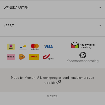
WENSKAARTEN
KERST
Kopersbescherming
Made for Moments®️ is een geregistreerd handelsmerk van
© 2026