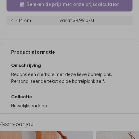
Bereken de prijs met onze prijscalculator
14 × 14 cm
vanaf 39,99
p/st
Productinformatie
Omschrijving
Bedank een dierbare met deze lieve borrelplank.
Personaliseer de tekst op de borrelplank zelf.
Collectie
Huwelijkscadeau
Meer voor jou