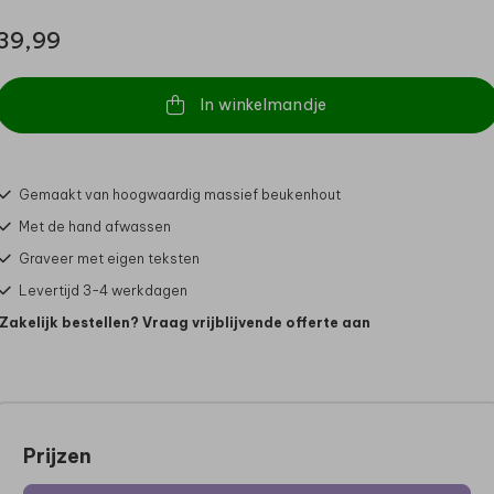
39,99
In winkelmandje
Gemaakt van hoogwaardig massief beukenhout
Met de hand afwassen
Graveer met eigen teksten
Levertijd 3-4 werkdagen
Zakelijk bestellen? Vraag vrijblijvende offerte aan
Prijzen