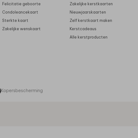
Felicitatie geboorte
Zakelijke kerstkaarten
Condoleancekaart
Nieuwjaarskaarten
Sterkte kaart
Zelf kerstkaart maken
Zakelijke wenskaart
Kerstcadeaus
Alle kerstproducten
Kopersbescherming