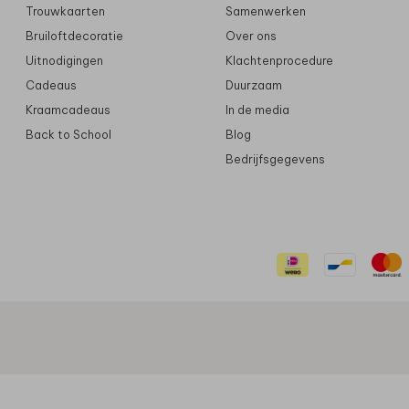
Trouwkaarten
Samenwerken
Bruiloftdecoratie
Over ons
Uitnodigingen
Klachtenprocedure
Cadeaus
Duurzaam
Kraamcadeaus
In de media
Back to School
Blog
Bedrijfsgegevens