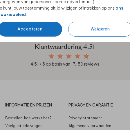
eergeven van gepersonaliseerde advertenties).
e kunt jouw toestemming altijd wijzigen of intrekken op ons
ons
cookiebeleid
.
en unieke samenwerkingen!
Accepteren
Weigeren
Klantwaardering
4.51
4.51
/ 5 op basis van
17.150
reviews
INFORMATIE EN PRIJZEN
PRIVACY EN GARANTIE
Bestellen: hoe werkt het?
Privacy statement
Veelgestelde vragen
Algemene voorwaarden