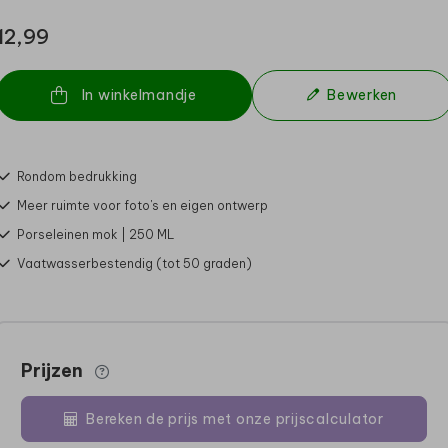
12,99
In winkelmandje
Bewerken
Rondom bedrukking
Meer ruimte voor foto's en eigen ontwerp
Porseleinen mok | 250 ML
Vaatwasserbestendig (tot 50 graden)
Prijzen
Bereken de prijs met onze prijscalculator