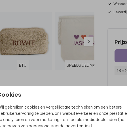
Wasbaa
Leverti
Prij
ETUI
SPEELGOEDMAND
13 × 
Cookies
ij gebruiken cookies en vergelijkbare technieken om een betere
ebruikerservaring te bieden, ons websiteverkeer en onze prestatie
e analyseren en voor marketing- en sociale mediadoeleinden (het
eergeven van gepersonaliseerde advertenties).