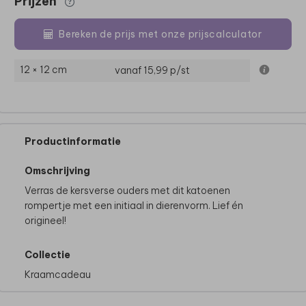
Prijzen
Bereken de prijs met onze prijscalculator
12 × 12 cm
vanaf 15,99
p/st
Productinformatie
Omschrijving
Verras de kersverse ouders met dit katoenen
rompertje met een initiaal in dierenvorm. Lief én
origineel!
Collectie
Kraamcadeau