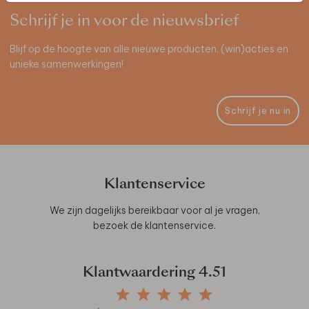
Schrijf je in voor de nieuwsbrief
Blijf op de hoogte van alle nieuwe producten, (win)acties en
unieke samenwerkingen!
Schrijf je nu in
Klantenservice
We zijn dagelijks bereikbaar voor al je vragen,
bezoek de
klantenservice
.
Klantwaardering
4.51