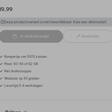
19,99
Deze productvariant is niet beschikbaar. Kies een alternatief.
In winkelmandje
Bewerken
Rompertje van 100% katoen
Maat: 50-56 of 62-68
Met drukknoopjes
Wasbaar op 30 graden
Levertijd 3-4 werkdagen