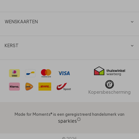
WENSKAARTEN
KERST
Kopersbescherming
Made for Moments®️ is een geregistreerd handelsmerk van
© 2026