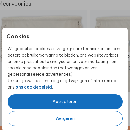
Meer voor jou
Cookies
Wij gebruiken cookies en vergelijkbare technieken om een
betere gebruikerservaring te bieden, ons websiteverkeer
en onze prestaties te analyseren en voor marketing- en
sociale mediadoeleinden (het weergeven van
gepersonaliseerde advertenties).
Je kunt jouw toestemming altijd wijzigen of intrekken op
ons
ons cookiebeleid
.
SPEELGOEDMAND
SPE
Accepteren
Weigeren