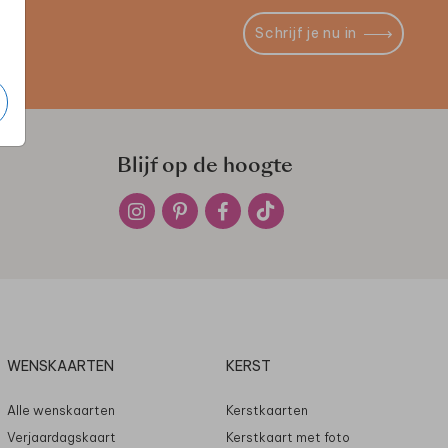
Schrijf je nu in
Blijf op de hoogte
WENSKAARTEN
KERST
Alle wenskaarten
Kerstkaarten
Verjaardagskaart
Kerstkaart met foto