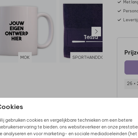
Met lan
Persona
Leverti
Prij
MOK
SPORTHANDDOEK
26 ×
Cookies
ij gebruiken cookies en vergelijkbare technieken om een betere
ebruikerservaring te bieden, ons websiteverkeer en onze prestatie
e analyseren en voor marketing- en sociale mediadoeleinden (het