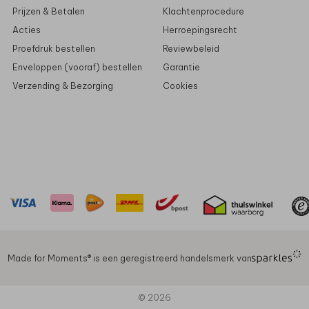
Prijzen & Betalen
Klachtenprocedure
Acties
Herroepingsrecht
Proefdruk bestellen
Reviewbeleid
Enveloppen (vooraf) bestellen
Garantie
Verzending & Bezorging
Cookies
Made for Moments®️ is een geregistreerd handelsmerk van
© 2026