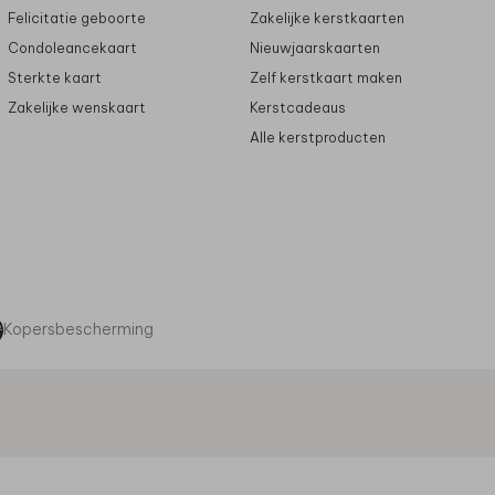
Felicitatie geboorte
Zakelijke kerstkaarten
Condoleancekaart
Nieuwjaarskaarten
Sterkte kaart
Zelf kerstkaart maken
Zakelijke wenskaart
Kerstcadeaus
Alle kerstproducten
Kopersbescherming