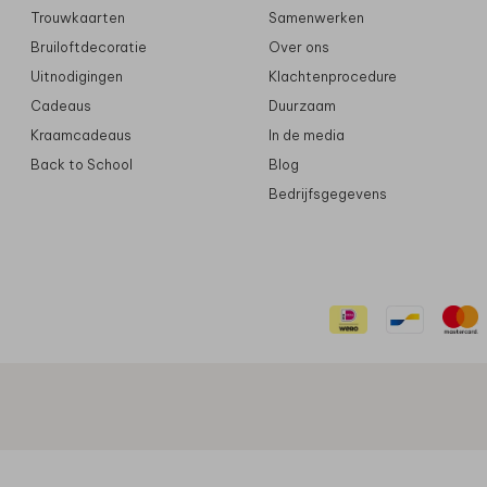
Trouwkaarten
Samenwerken
Bruiloftdecoratie
Over ons
Uitnodigingen
Klachtenprocedure
Cadeaus
Duurzaam
Kraamcadeaus
In de media
Back to School
Blog
Bedrijfsgegevens