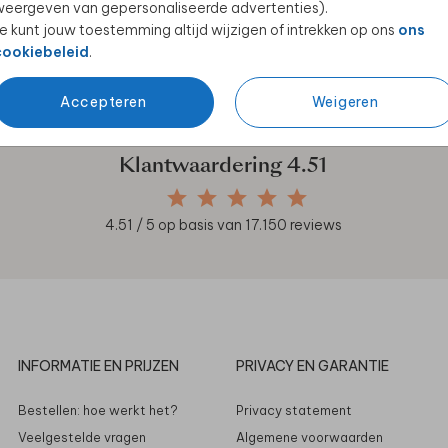
eergeven van gepersonaliseerde advertenties).
e kunt jouw toestemming altijd wijzigen of intrekken op ons
ons
cookiebeleid
.
en unieke samenwerkingen!
Accepteren
Weigeren
Klantwaardering
4.51
4.51
/ 5 op basis van
17.150
reviews
INFORMATIE EN PRIJZEN
PRIVACY EN GARANTIE
Bestellen: hoe werkt het?
Privacy statement
Veelgestelde vragen
Algemene voorwaarden