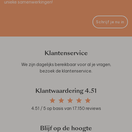
unieke samenwerkingen!
Schrijf je nu in
Klantenservice
We zijn dagelijks bereikbaar voor al je vragen,
bezoek de
klantenservice
.
Klantwaardering
4.51
4.51
/ 5 op basis van
17.150
reviews
Blijf op de hoogte