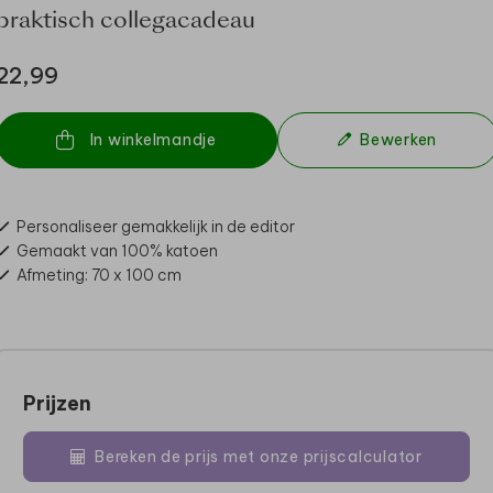
praktisch collega­cadeau
22,99
In winkelmandje
Bewerken
Personaliseer gemakkelijk in de editor
Gemaakt van 100% katoen
Afmeting: 70 x 100 cm
Prijzen
Bereken de prijs met onze prijscalculator