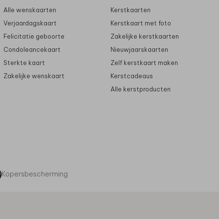
Alle wenskaarten
Kerstkaarten
Verjaardagskaart
Kerstkaart met foto
Felicitatie geboorte
Zakelijke kerstkaarten
Condoleancekaart
Nieuwjaarskaarten
Sterkte kaart
Zelf kerstkaart maken
Zakelijke wenskaart
Kerstcadeaus
Alle kerstproducten
Kopersbescherming