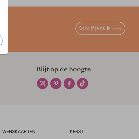
Schrijf je nu in
Blijf op de hoogte
WENSKAARTEN
KERST