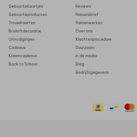
Geboortekaartjes
Reviews
Geboorteproducten
Nieuwsbrief
Trouwkaarten
Samenwerken
Bruiloftdecoratie
Over ons
Uitnodigingen
Klachtenprocedure
Cadeaus
Duurzaam
Kraamcadeaus
In de media
Back to School
Blog
Bedrijfsgegevens