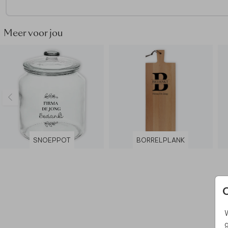
Meer voor jou
SNOEPPOT
BORRELPLANK
W
g