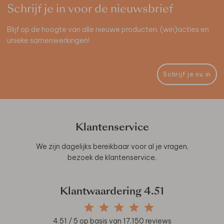
Schrijf je in voor de nieuwsbrief
Blijf op de hoogte van alle nieuwe producten, (win)acties en
unieke samenwerkingen!
Schrijf je nu in
Klantenservice
We zijn dagelijks bereikbaar voor al je vragen,
bezoek de
klantenservice
.
Klantwaardering
4.51
4.51
/ 5 op basis van
17.150
reviews