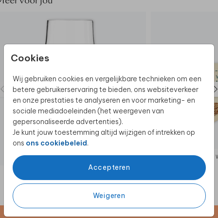
Meer voor jou
Cookies
Wij gebruiken cookies en vergelijkbare technieken om een
betere gebruikerservaring te bieden, ons websiteverkeer
en onze prestaties te analyseren en voor marketing- en
sociale mediadoeleinden (het weergeven van
gepersonaliseerde advertenties).
Je kunt jouw toestemming altijd wijzigen of intrekken op
ons
ons cookiebeleid
.
BIERGLAS
Accepteren
Weigeren