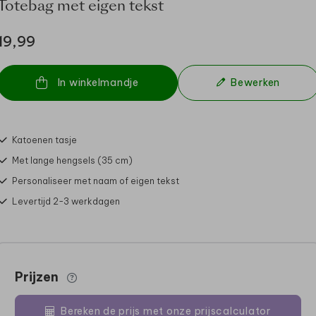
Totebag met eigen tekst
19,99
In winkelmandje
Bewerken
Katoenen tasje
Met lange hengsels (35 cm)
Personaliseer met naam of eigen tekst
Levertijd 2-3 werkdagen
Prijzen
Bereken de prijs met onze prijscalculator