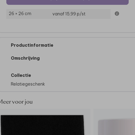
26 × 26 cm
vanaf 15,99
p/st
Productinformatie
Omschrijving
Collectie
Relatiegeschenk
Meer voor jou