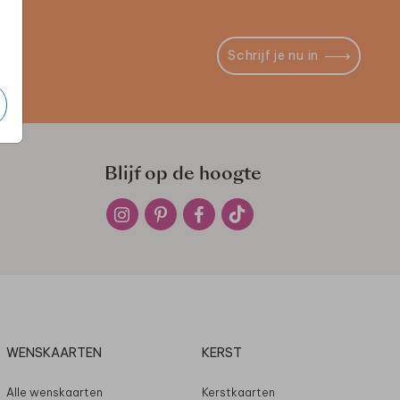
Schrijf je nu in
Blijf op de hoogte
WENSKAARTEN
KERST
Alle wenskaarten
Kerstkaarten