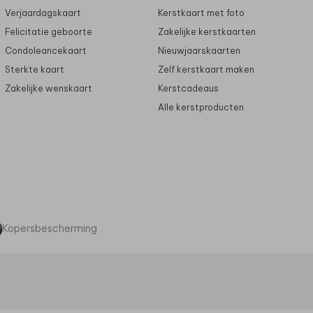
Verjaardagskaart
Kerstkaart met foto
Felicitatie geboorte
Zakelijke kerstkaarten
Condoleancekaart
Nieuwjaarskaarten
Sterkte kaart
Zelf kerstkaart maken
Zakelijke wenskaart
Kerstcadeaus
Alle kerstproducten
Kopersbescherming