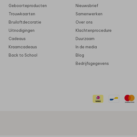
Geboorteproducten
Nieuwsbrief
Trouwkaarten
Samenwerken
Bruiloftdecoratie
Over ons
Uitnodigingen
Klachtenprocedure
Cadeaus
Duurzaam
Kraamcadeaus
In de media
Back to School
Blog
Bedrijfsgegevens