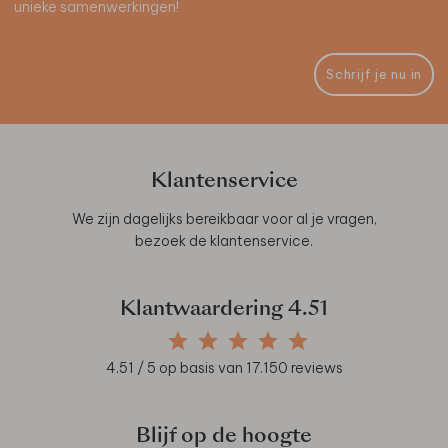
unieke samenwerkingen!
Schrijf je nu in
Klantenservice
We zijn dagelijks bereikbaar voor al je vragen,
bezoek de
klantenservice
.
Klantwaardering
4.51
4.51
/ 5 op basis van
17.150
reviews
Blijf op de hoogte