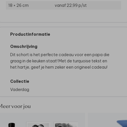
18 × 26 cm
vanaf 22,99
p/st
Productinformatie
Omschrijving
Dit schort is het perfecte cadeau voor een papa die
graag in de keuken staat! Met de turquoise tekst en
het hartje, geef je hem zeker een origineel cadeau!
Collectie
Vaderdag
Meer voor jou