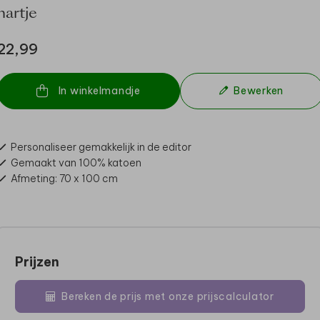
hartje
22,99
In winkelmandje
Bewerken
Personaliseer gemakkelijk in de editor
Gemaakt van 100% katoen
Afmeting: 70 x 100 cm
Prijzen
Bereken de prijs met onze prijscalculator