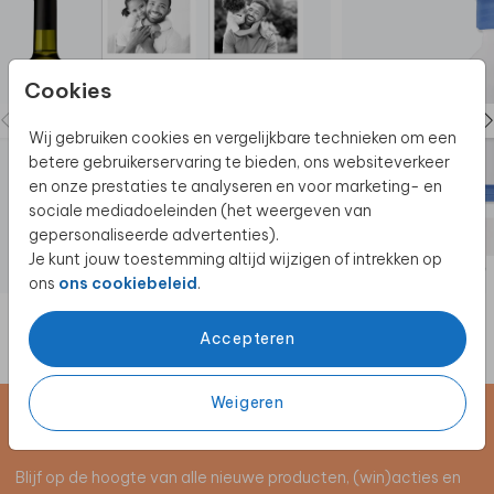
Cookies
Wij gebruiken cookies en vergelijkbare technieken om een
betere gebruikerservaring te bieden, ons websiteverkeer
en onze prestaties te analyseren en voor marketing- en
sociale mediadoeleinden (het weergeven van
gepersonaliseerde advertenties).
Je kunt jouw toestemming altijd wijzigen of intrekken op
FLES ETIKET
ons
ons cookiebeleid
.
Accepteren
Weigeren
Schrijf je in voor de nieuwsbrief
Blijf op de hoogte van alle nieuwe producten, (win)acties en