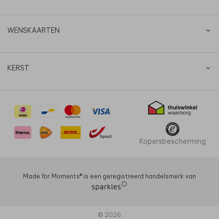
WENSKAARTEN
KERST
Kopersbescherming
Made for Moments®️ is een geregistreerd handelsmerk van
© 2026