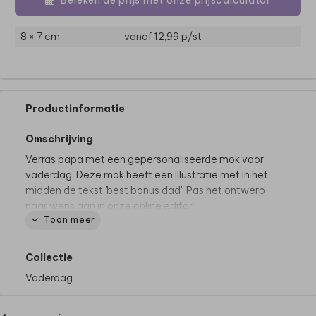
8 × 7 cm
vanaf 12,99
p/st
Productinformatie
Omschrijving
Verras papa met een gepersonaliseerde mok voor
vaderdag. Deze mok heeft een illustratie met in het
midden de tekst 'best bonus dad'. Pas het ontwerp
naar wens aan in onze online editor.
Toon meer
Collectie
Vaderdag