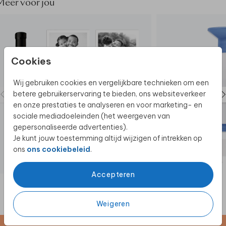
Meer voor jou
Cookies
Wij gebruiken cookies en vergelijkbare technieken om een
betere gebruikerservaring te bieden, ons websiteverkeer
en onze prestaties te analyseren en voor marketing- en
sociale mediadoeleinden (het weergeven van
gepersonaliseerde advertenties).
Je kunt jouw toestemming altijd wijzigen of intrekken op
ons
ons cookiebeleid
.
FLES ETIKET
Accepteren
Weigeren