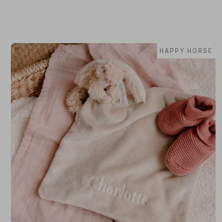
HAPPY HORSE