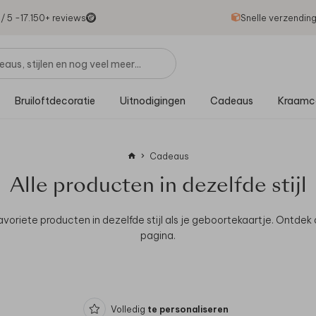
1
/ 5 -
17.150
+ reviews
Snelle verzendin
Bruiloftdecoratie
Uitnodigingen
Cadeaus
Kraamc
Cadeaus
Alle producten in dezelfde stijl
avoriete producten in dezelfde stijl als je geboortekaartje.
Ontdek 
pagina.
Volledig
te personaliseren