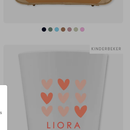
KINDERBEKER
s