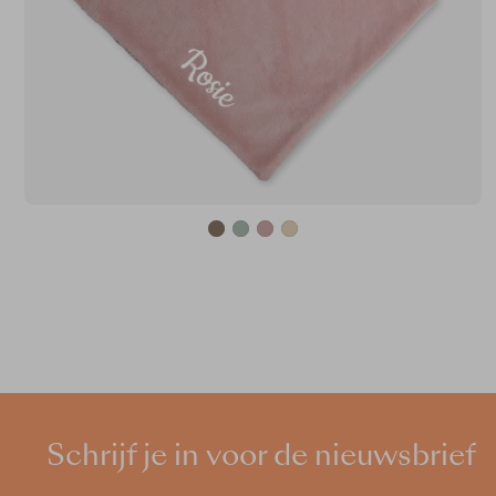
Schrijf je in voor de nieuwsbrief