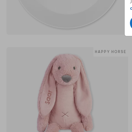
J
HAPPY HORSE