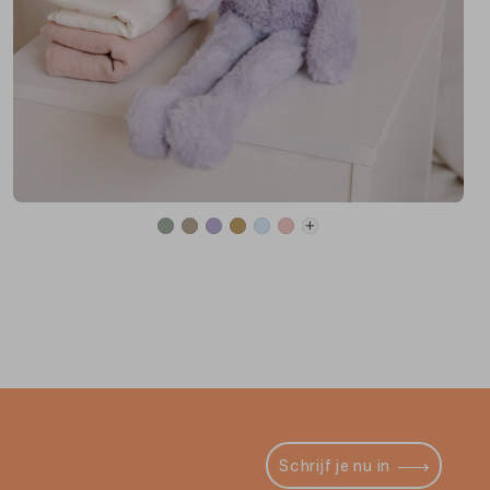
Schrijf je nu in