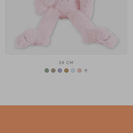
38 CM