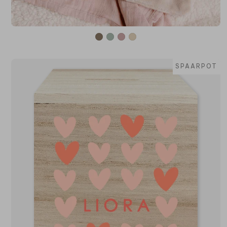
SPAARPOT