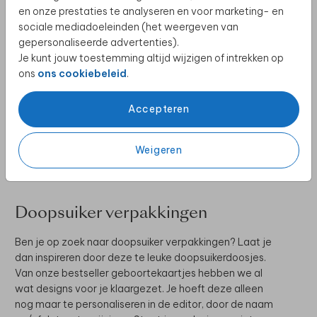
en onze prestaties te analyseren en voor marketing- en
sociale mediadoeleinden (het weergeven van
GEBOORTEKAARTJE SET
gepersonaliseerde advertenties).
Je kunt jouw toestemming altijd wijzigen of intrekken op
ons
ons cookiebeleid
.
Accepteren
VOOR HET KRAAMBEZOEK
Weigeren
Doopsuiker verpakkingen
Ben je op zoek naar doopsuiker verpakkingen? Laat je
dan inspireren door deze te leuke doopsuikerdoosjes.
Van onze bestseller geboortekaartjes hebben we al
wat designs voor je klaargezet. Je hoeft deze alleen
nog maar te personaliseren in de editor, door de naam