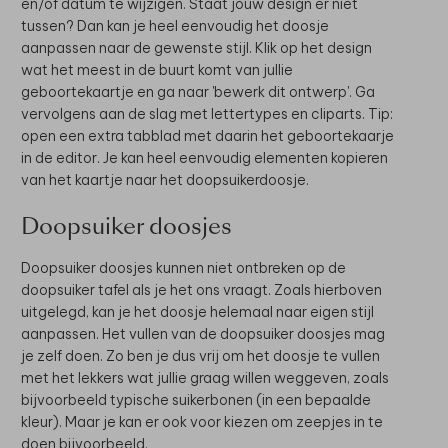
en/of datum te wijzigen. Staat jouw design er niet
tussen? Dan kan je heel eenvoudig het doosje
aanpassen naar de gewenste stijl. Klik op het design
wat het meest in de buurt komt van jullie
geboortekaartje en ga naar 'bewerk dit ontwerp'. Ga
vervolgens aan de slag met lettertypes en cliparts. Tip:
open een extra tabblad met daarin het geboortekaarje
in de editor. Je kan heel eenvoudig elementen kopieren
van het kaartje naar het doopsuikerdoosje.
Doopsuiker doosjes
Doopsuiker doosjes kunnen niet ontbreken op de
doopsuiker tafel als je het ons vraagt. Zoals hierboven
uitgelegd, kan je het doosje helemaal naar eigen stijl
aanpassen. Het vullen van de doopsuiker doosjes mag
je zelf doen. Zo ben je dus vrij om het doosje te vullen
met het lekkers wat jullie graag willen weggeven, zoals
bijvoorbeeld typische suikerbonen (in een bepaalde
kleur). Maar je kan er ook voor kiezen om zeepjes in te
doen bijvoorbeeld.