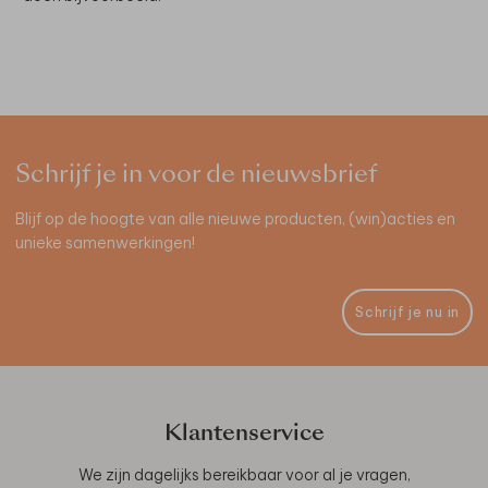
Schrijf je in voor de nieuwsbrief
Blijf op de hoogte van alle nieuwe producten, (win)acties en
unieke samenwerkingen!
Schrijf je nu in
Klantenservice
We zijn dagelijks bereikbaar voor al je vragen,