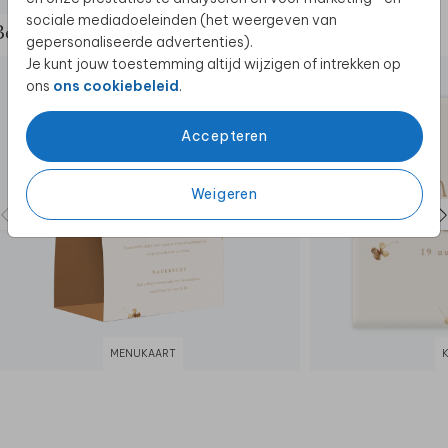
sociale mediadoeleinden (het weergeven van
Bekijk de complete set
gepersonaliseerde advertenties).
Je kunt jouw toestemming altijd wijzigen of intrekken op
ons
ons cookiebeleid
.
Accepteren
Weigeren
MENUKAART