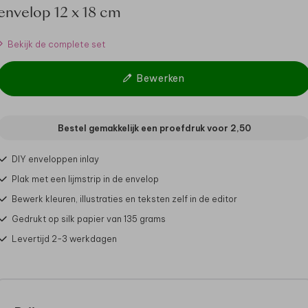
envelop 12 x 18 cm
Bekijk de complete set
Bewerken
Bestel gemakkelijk een proefdruk voor
2,50
DIY enveloppen inlay
Plak met een lijmstrip in de envelop
Bewerk kleuren, illustraties en teksten zelf in de editor
Gedrukt op silk papier van 135 grams
Levertijd 2-3 werkdagen