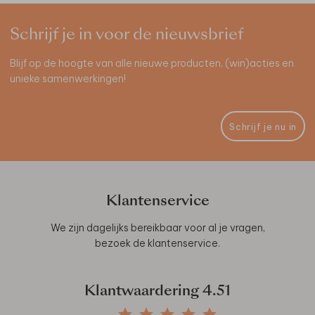
Schrijf je in voor de nieuwsbrief
Blijf op de hoogte van alle nieuwe producten, (win)acties en
unieke samenwerkingen!
Schrijf je nu in
Klantenservice
We zijn dagelijks bereikbaar voor al je vragen,
bezoek de
klantenservice
.
Klantwaardering
4.51