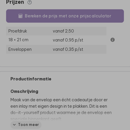
Prijzen
Bereken de prijs met onze prijscalculator
Proefdruk
vanaf 2,50
18 × 21 cm
vanaf 0,95
p/st
Enveloppen
vanaf 0,35
p/st
Productinformatie
Omschrijving
Maak van de envelop een écht cadeautje door er
een inlay met eigen design in te plakken. Dit is een
do-it-yourself product waarmee je de envelop een
speciale binnenkant geeft.
Toon meer