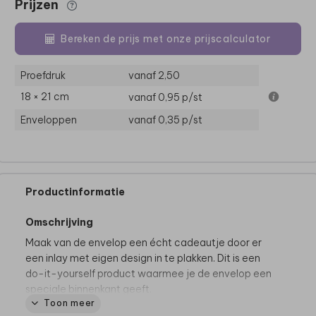
Prijzen
Bereken de prijs met onze prijscalculator
Proefdruk
vanaf 2,50
18 × 21 cm
vanaf 0,95
p/st
Enveloppen
vanaf 0,35
p/st
Productinformatie
Omschrijving
Maak van de envelop een écht cadeautje door er
een inlay met eigen design in te plakken. Dit is een
do-it-yourself product waarmee je de envelop een
speciale binnenkant geeft.
Toon meer