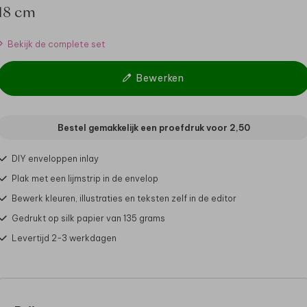
18 cm
Bekijk de complete set
Bewerken
Bestel gemakkelijk een proefdruk voor
2,50
DIY enveloppen inlay
Plak met een lijmstrip in de envelop
Bewerk kleuren, illustraties en teksten zelf in de editor
Gedrukt op silk papier van 135 grams
Levertijd 2-3 werkdagen