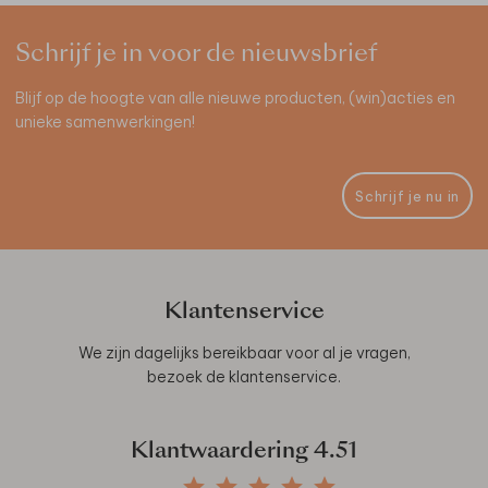
Schrijf je in voor de nieuwsbrief
Blijf op de hoogte van alle nieuwe producten, (win)acties en
unieke samenwerkingen!
Schrijf je nu in
Klantenservice
We zijn dagelijks bereikbaar voor al je vragen,
bezoek de
klantenservice
.
Klantwaardering
4.51