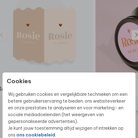
GEBOORTEBORD
Cookies
Bekijk de complete set
Wij gebruiken cookies en vergelijkbare technieken om een
betere gebruikerservaring te bieden, ons websiteverkeer
en onze prestaties te analyseren en voor marketing- en
sociale mediadoeleinden (het weergeven van
gepersonaliseerde advertenties).
Je kunt jouw toestemming altijd wijzigen of intrekken op
ons
ons cookiebeleid
.