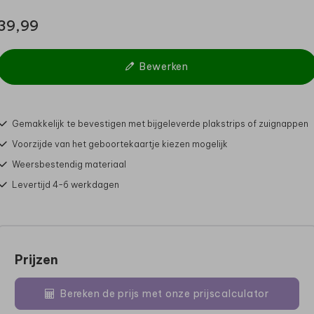
39,99
Bewerken
Gemakkelijk te bevestigen met bijgeleverde plakstrips of zuignappen
Voorzijde van het geboortekaartje kiezen mogelijk
Weersbestendig materiaal
Levertijd 4-6 werkdagen
Prijzen
Bereken de prijs met onze prijscalculator