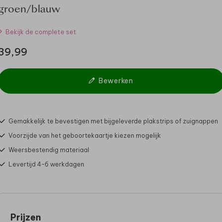
groen/blauw
Bekijk de complete set
39,99
Bewerken
Gemakkelijk te bevestigen met bijgeleverde plakstrips of zuignappen
Voorzijde van het geboortekaartje kiezen mogelijk
Weersbestendig materiaal
Levertijd 4-6 werkdagen
Prijzen