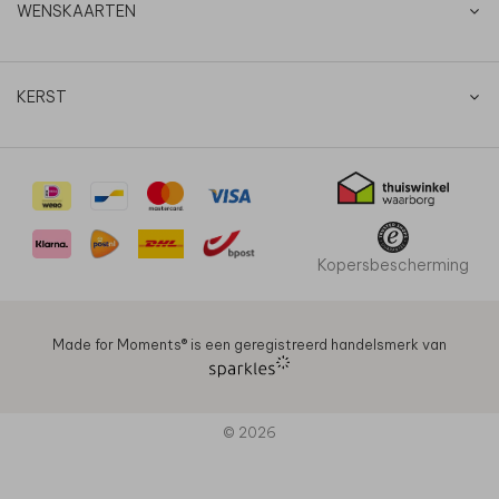
WENSKAARTEN
KERST
Kopersbescherming
Made for Moments®️ is een geregistreerd handelsmerk van
© 2026