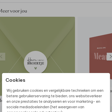
Meer voor jou
Cookies
Wij gebruiken cookies en vergelijkbare technieken om een
SLUITSTICKER
GEB
betere gebruikerservaring te bieden, ons websiteverkeer
Bekijk de complete set
en onze prestaties te analyseren en voor marketing- en
sociale mediadoeleinden (het weergeven van