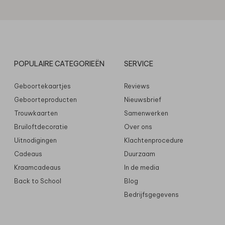
POPULAIRE CATEGORIEËN
SERVICE
Geboortekaartjes
Reviews
Geboorteproducten
Nieuwsbrief
Trouwkaarten
Samenwerken
Bruiloftdecoratie
Over ons
Uitnodigingen
Klachtenprocedure
Cadeaus
Duurzaam
Kraamcadeaus
In de media
Back to School
Blog
Bedrijfsgegevens