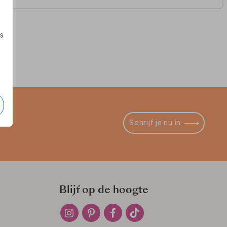
s
Schrijf je nu in
Blijf op de hoogte