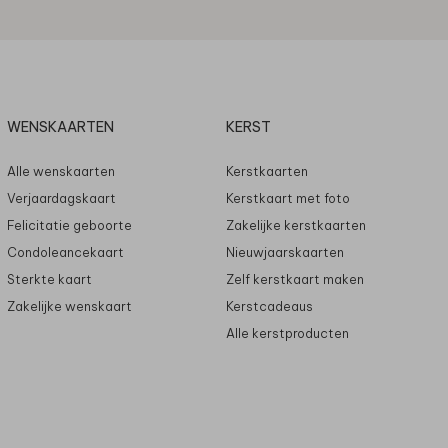
WENSKAARTEN
KERST
Alle wenskaarten
Kerstkaarten
Verjaardagskaart
Kerstkaart met foto
Felicitatie geboorte
Zakelijke kerstkaarten
Condoleancekaart
Nieuwjaarskaarten
Sterkte kaart
Zelf kerstkaart maken
Zakelijke wenskaart
Kerstcadeaus
Alle kerstproducten