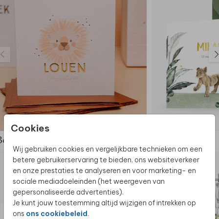
Cookies
Bekijk de complete set
Wij gebruiken cookies en vergelijkbare technieken om een
betere gebruikerservaring te bieden, ons websiteverkeer
en onze prestaties te analyseren en voor marketing- en
sociale mediadoeleinden (het weergeven van
gepersonaliseerde advertenties).
Je kunt jouw toestemming altijd wijzigen of intrekken op
ons
ons cookiebeleid
.