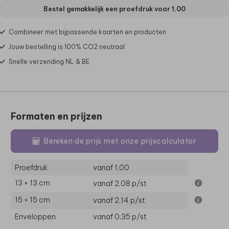
Bestel gemakkelijk een proefdruk voor
1,00
Combineer met bijpassende kaarten en producten
Jouw bestelling is 100% CO2 neutraal
Snelle verzending NL & BE
Formaten en prijzen
Bereken de prijs met onze prijscalculator
Proefdruk
vanaf 1,00
13 × 13 cm
vanaf 2,08
p/st
15 × 15 cm
vanaf 2,14
p/st
Enveloppen
vanaf 0,35
p/st