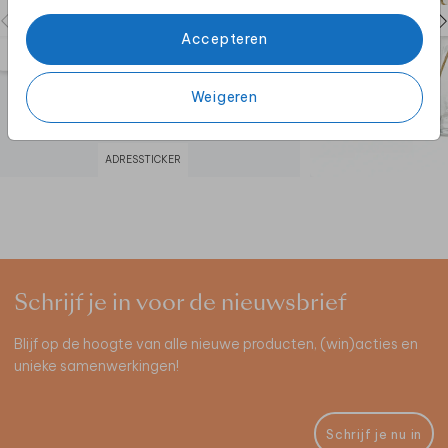
Accepteren
Weigeren
ADRESSTICKER
Schrijf je in voor de nieuwsbrief
Blijf op de hoogte van alle nieuwe producten, (win)acties en
unieke samenwerkingen!
Schrijf je nu in