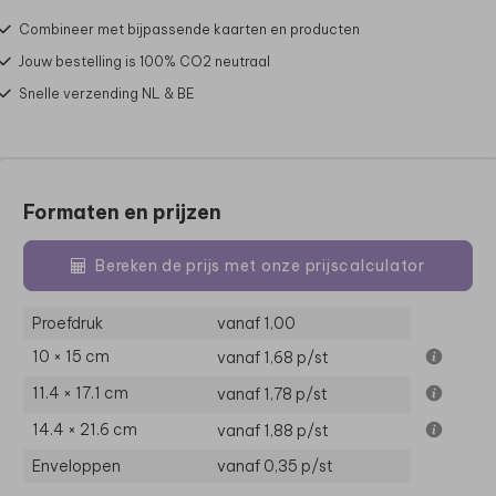
Combineer met bijpassende kaarten en producten
Jouw bestelling is 100% CO2 neutraal
Snelle verzending NL & BE
Formaten en prijzen
Bereken de prijs met onze prijscalculator
Proefdruk
vanaf 1,00
10 × 15 cm
vanaf 1,68
p/st
11.4 × 17.1 cm
vanaf 1,78
p/st
14.4 × 21.6 cm
vanaf 1,88
p/st
Enveloppen
vanaf 0,35
p/st