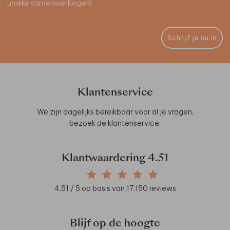
unieke samenwerkingen!
Schrijf je nu in
Klantenservice
We zijn dagelijks bereikbaar voor al je vragen,
bezoek de
klantenservice
.
Klantwaardering
4.51
4.51
/ 5 op basis van
17.150
reviews
Blijf op de hoogte