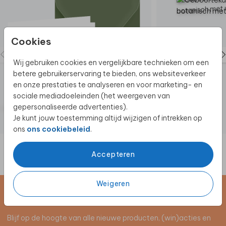
Cookies
Wij gebruiken cookies en vergelijkbare technieken om een
betere gebruikerservaring te bieden, ons websiteverkeer
en onze prestaties te analyseren en voor marketing- en
sociale mediadoeleinden (het weergeven van
gepersonaliseerde advertenties).
Je kunt jouw toestemming altijd wijzigen of intrekken op
ons
ons cookiebeleid
.
Accepteren
Weigeren
Schrijf je in voor de nieuwsbrief
Blijf op de hoogte van alle nieuwe producten, (win)acties en