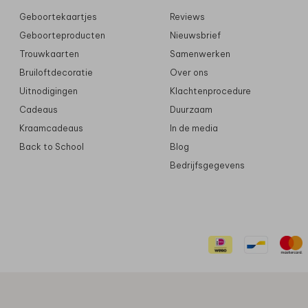
Geboortekaartjes
Reviews
Geboorteproducten
Nieuwsbrief
Trouwkaarten
Samenwerken
Bruiloftdecoratie
Over ons
Uitnodigingen
Klachtenprocedure
Cadeaus
Duurzaam
Kraamcadeaus
In de media
Back to School
Blog
Bedrijfsgegevens