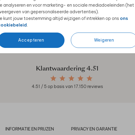
e analyseren en voor marketing- en sociale mediadoeleinden (het
eergeven van gepersonaliseerde advertenties).
e kunt jouw toestemming altijd wijzigen of intrekken op ons
ons
cookiebeleid
.
en unieke samenwerkingen!
Accepteren
Weigeren
Klantwaardering
4.51
4.51
/ 5 op basis van
17.150
reviews
INFORMATIE EN PRIJZEN
PRIVACY EN GARANTIE