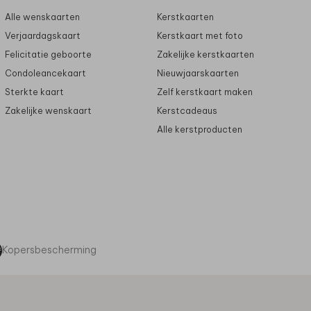
Alle wenskaarten
Kerstkaarten
Verjaardagskaart
Kerstkaart met foto
Felicitatie geboorte
Zakelijke kerstkaarten
Condoleancekaart
Nieuwjaarskaarten
Sterkte kaart
Zelf kerstkaart maken
Zakelijke wenskaart
Kerstcadeaus
Alle kerstproducten
Kopersbescherming