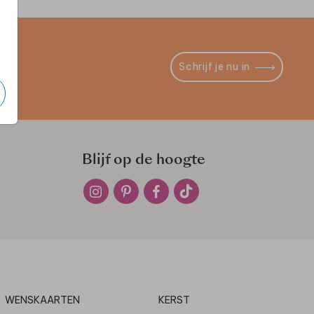
Schrijf je nu in
Blijf op de hoogte
WENSKAARTEN
KERST