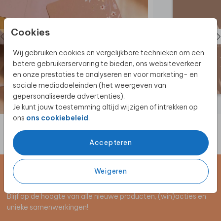
Cookies
Wij gebruiken cookies en vergelijkbare technieken om een
betere gebruikerservaring te bieden, ons websiteverkeer
en onze prestaties te analyseren en voor marketing- en
sociale mediadoeleinden (het weergeven van
gepersonaliseerde advertenties).
Je kunt jouw toestemming altijd wijzigen of intrekken op
ons
ons cookiebeleid
.
Accepteren
Weigeren
Schrijf je in voor de nieuwsbrief
Blijf op de hoogte van alle nieuwe producten, (win)acties en
unieke samenwerkingen!