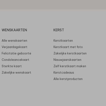
WENSKAARTEN
KERST
Alle wenskaarten
Kerstkaarten
Verjaardagskaart
Kerstkaart met foto
Felicitatie geboorte
Zakelijke kerstkaarten
Condoleancekaart
Nieuwjaarskaarten
Sterkte kaart
Zelf kerstkaart maken
Zakelijke wenskaart
Kerstcadeaus
Alle kerstproducten