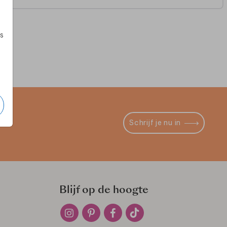
s
Schrijf je nu in
Blijf op de hoogte