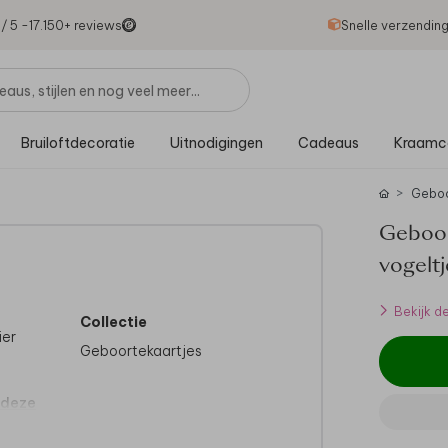
1
/ 5 -
17.150
+ reviews
Snelle verzendin
Bruiloftdecoratie
Uitnodigingen
Cadeaus
Kraamc
Gebo
Geboor
vogeltj
Bekijk d
Collectie
ier
Geboortekaartjes
 deze