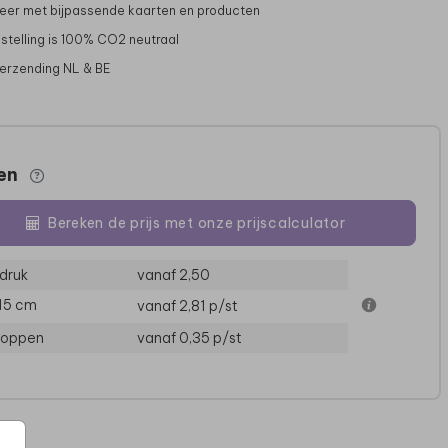
er met bijpassende kaarten en producten
stelling is 100% CO2 neutraal
verzending NL & BE
zen
Bereken de prijs met onze prijscalculator
druk
vanaf 2,50
 15 cm
vanaf 2,81
p/st
loppen
vanaf 0,35
p/st