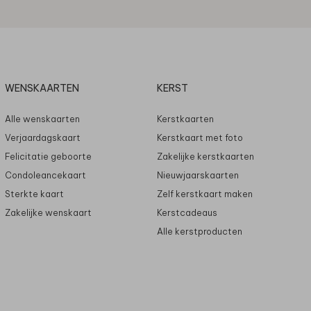
WENSKAARTEN
KERST
Alle wenskaarten
Kerstkaarten
Verjaardagskaart
Kerstkaart met foto
Felicitatie geboorte
Zakelijke kerstkaarten
Condoleancekaart
Nieuwjaarskaarten
Sterkte kaart
Zelf kerstkaart maken
Zakelijke wenskaart
Kerstcadeaus
Alle kerstproducten