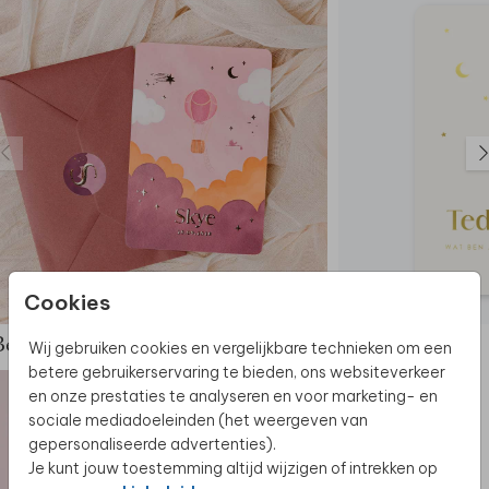
Cookies
Bekijk de complete set
Wij gebruiken cookies en vergelijkbare technieken om een
betere gebruikerservaring te bieden, ons websiteverkeer
en onze prestaties te analyseren en voor marketing- en
sociale mediadoeleinden (het weergeven van
gepersonaliseerde advertenties).
Je kunt jouw toestemming altijd wijzigen of intrekken op