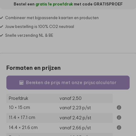
Bestel een
gratis 1e proefdruk
met code
GRATISPROEF
Combineer met bijpassende kaarten en producten
Jouw bestelling is 100% CO2 neutraal
Snelle verzending NL & BE
Formaten en prijzen
Bereken de prijs met onze prijscalculator
Proefdruk
vanaf 2,50
10 × 15 cm
vanaf 2,23
p/st
11.4 × 17.1 cm
vanaf 2,42
p/st
14.4 × 21.6 cm
vanaf 2,66
p/st