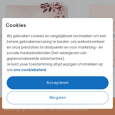
Cookies
Wij gebruiken cookies en vergelijkbare technieken om een
betere gebruikerservaring te bieden, ons websiteverkeer
en onze prestaties te analyseren en voor marketing- en
sociale mediadoeleinden (het weergeven van
gepersonaliseerde advertenties).
Je kunt jouw toestemming altijd wijzigen of intrekken op
ons
ons cookiebeleid
.
Accepteren
Weigeren
Schrijf je in voor de nieuwsbrief