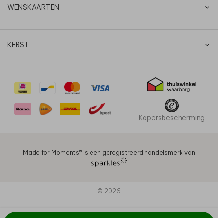
WENSKAARTEN
KERST
Kopersbescherming
Made for Moments®️ is een geregistreerd handelsmerk van
© 2026