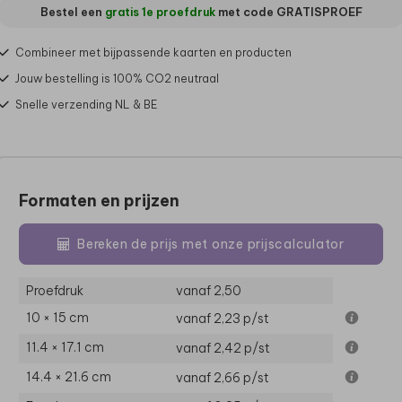
Bestel een
gratis 1e proefdruk
met code
GRATISPROEF
Combineer met bijpassende kaarten en producten
Jouw bestelling is 100% CO2 neutraal
Snelle verzending NL & BE
Formaten en prijzen
Bereken de prijs met onze prijscalculator
Proefdruk
vanaf 2,50
10 × 15 cm
vanaf 2,23
p/st
11.4 × 17.1 cm
vanaf 2,42
p/st
14.4 × 21.6 cm
vanaf 2,66
p/st