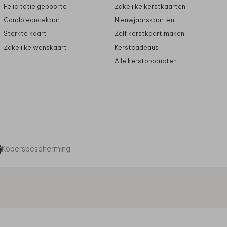
Felicitatie geboorte
Zakelijke kerstkaarten
Condoleancekaart
Nieuwjaarskaarten
Sterkte kaart
Zelf kerstkaart maken
Zakelijke wenskaart
Kerstcadeaus
Alle kerstproducten
Kopersbescherming