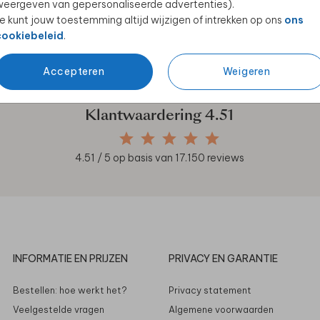
eergeven van gepersonaliseerde advertenties).
e kunt jouw toestemming altijd wijzigen of intrekken op ons
ons
cookiebeleid
.
en unieke samenwerkingen!
Accepteren
Weigeren
Klantwaardering
4.51
4.51
/ 5 op basis van
17.150
reviews
INFORMATIE EN PRIJZEN
PRIVACY EN GARANTIE
Bestellen: hoe werkt het?
Privacy statement
Veelgestelde vragen
Algemene voorwaarden