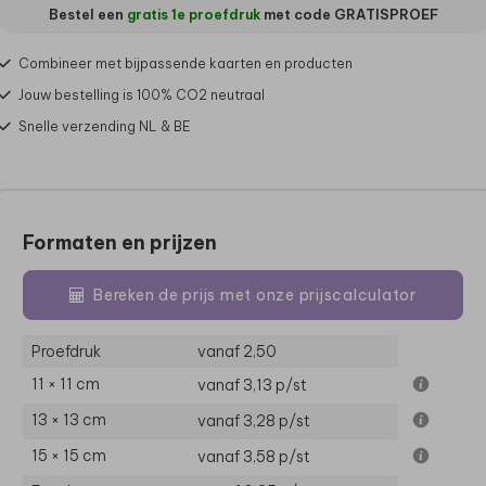
Bestel een
gratis 1e proefdruk
met code
GRATISPROEF
Combineer met bijpassende kaarten en producten
Jouw bestelling is 100% CO2 neutraal
Snelle verzending NL & BE
Formaten en prijzen
Bereken de prijs met onze prijscalculator
Proefdruk
vanaf 2,50
11 × 11 cm
vanaf 3,13
p/st
13 × 13 cm
vanaf 3,28
p/st
15 × 15 cm
vanaf 3,58
p/st