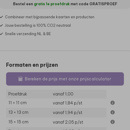
Bestel een
gratis 1e proefdruk
met code
GRATISPROEF
Combineer met bijpassende kaarten en producten
Jouw bestelling is 100% CO2 neutraal
Snelle verzending NL & BE
Formaten en prijzen
Bereken de prijs met onze prijscalculator
Proefdruk
vanaf 1,00
11 × 11 cm
vanaf 1,84
p/st
13 × 13 cm
vanaf 1,94
p/st
15 × 15 cm
vanaf 2,05
p/st