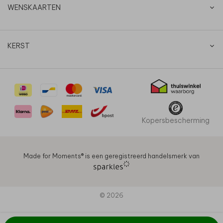
WENSKAARTEN
KERST
Kopersbescherming
Made for Moments®️ is een geregistreerd handelsmerk van
© 2026