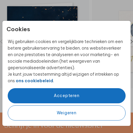
Cookies
Wij gebruiken cookies en vergelijkbare technieken om een
betere gebruikerservaring te bieden, ons websiteverkeer
en onze prestaties te analyseren en voor marketing- en
sociale mediadoeleinden (het weergeven van
gepersonaliseerde advertenties).
Je kunt jouw toestemming altijd wijzigen of intrekken op
ons
ons cookiebeleid
.
Accepteren
Weigeren
Schrijf je in voor de nieuwsbrief