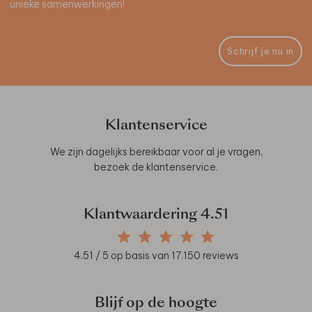
unieke samenwerkingen!
Schrijf je nu in
Klantenservice
We zijn dagelijks bereikbaar voor al je vragen,
bezoek de
klantenservice
.
Klantwaardering
4.51
4.51
/ 5 op basis van
17.150
reviews
Blijf op de hoogte