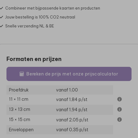
Combineer met bijpassende kaarten en producten
Jouw bestelling is 100% CO2 neutraal
Snelle verzending NL & BE
Formaten en prijzen
Bereken de prijs met onze prijscalculator
Proefdruk
vanaf 1,00
11 × 11 cm
vanaf 1,84
p/st
13 × 13 cm
vanaf 1,94
p/st
15 × 15 cm
vanaf 2,05
p/st
Enveloppen
vanaf 0,35
p/st