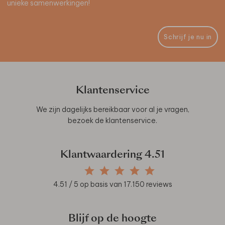
unieke samenwerkingen!
Schrijf je nu in
Klantenservice
We zijn dagelijks bereikbaar voor al je vragen,
bezoek de
klantenservice
.
Klantwaardering
4.51
4.51
/ 5 op basis van
17.150
reviews
Blijf op de hoogte