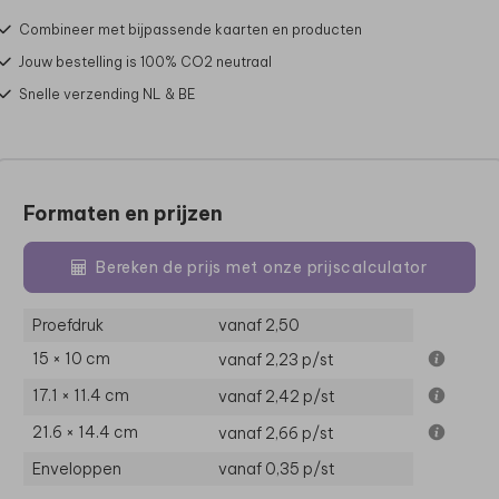
Combineer met bijpassende kaarten en producten
Jouw bestelling is 100% CO2 neutraal
Snelle verzending NL & BE
Formaten en prijzen
Bereken de prijs met onze prijscalculator
Proefdruk
vanaf 2,50
15 × 10 cm
vanaf 2,23
p/st
17.1 × 11.4 cm
vanaf 2,42
p/st
21.6 × 14.4 cm
vanaf 2,66
p/st
Enveloppen
vanaf 0,35
p/st