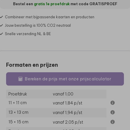
Bestel een
gratis 1e proefdruk
met code
GRATISPROEF
Combineer met bijpassende kaarten en producten
Jouw bestelling is 100% CO2 neutraal
Snelle verzending NL & BE
Formaten en prijzen
Bereken de prijs met onze prijscalculator
Proefdruk
vanaf 1,00
11 × 11 cm
vanaf 1,84
p/st
13 × 13 cm
vanaf 1,94
p/st
15 × 15 cm
vanaf 2,05
p/st