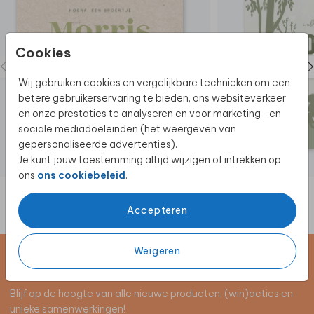
Cookies
Wij gebruiken cookies en vergelijkbare technieken om een
betere gebruikerservaring te bieden, ons websiteverkeer
en onze prestaties te analyseren en voor marketing- en
sociale mediadoeleinden (het weergeven van
gepersonaliseerde advertenties).
Je kunt jouw toestemming altijd wijzigen of intrekken op
ons
ons cookiebeleid
.
Accepteren
Weigeren
Schrijf je in voor de nieuwsbrief
Blijf op de hoogte van alle nieuwe producten, (win)acties en
unieke samenwerkingen!