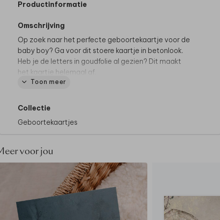
Productinformatie
Omschrijving
Op zoek naar het perfecte geboortekaartje voor de
baby boy? Ga voor dit stoere kaartje in betonlook.
Heb je de letters in goudfolie al gezien? Dit maakt
het kaartje helemaal af.
Toon meer
Collectie
Geboortekaartjes
Meer voor jou