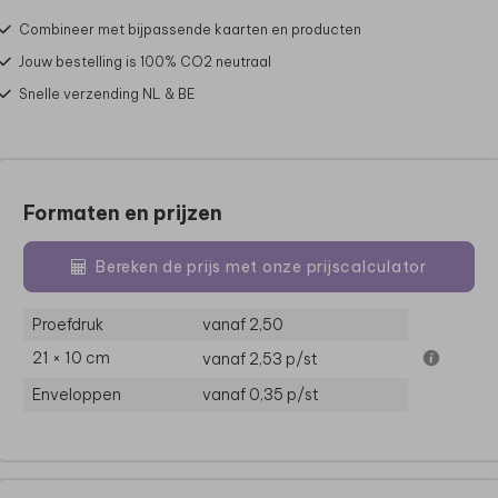
Combineer met bijpassende kaarten en producten
Jouw bestelling is 100% CO2 neutraal
Snelle verzending NL & BE
Formaten en prijzen
Bereken de prijs met onze prijscalculator
Proefdruk
vanaf 2,50
21 × 10 cm
vanaf 2,53
p/st
Enveloppen
vanaf 0,35
p/st