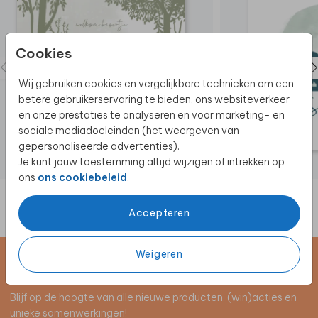
Cookies
Wij gebruiken cookies en vergelijkbare technieken om een
betere gebruikerservaring te bieden, ons websiteverkeer
en onze prestaties te analyseren en voor marketing- en
sociale mediadoeleinden (het weergeven van
gepersonaliseerde advertenties).
Je kunt jouw toestemming altijd wijzigen of intrekken op
ons
ons cookiebeleid
.
Accepteren
Weigeren
Schrijf je in voor de nieuwsbrief
Blijf op de hoogte van alle nieuwe producten, (win)acties en
unieke samenwerkingen!