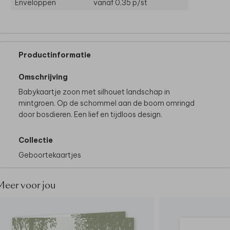
Enveloppen
vanaf 0,35
p/st
Productinformatie
Omschrijving
Babykaartje zoon met silhouet landschap in
mintgroen. Op de schommel aan de boom omringd
door bosdieren. Een lief en tijdloos design.
Collectie
Geboortekaartjes
Meer voor jou