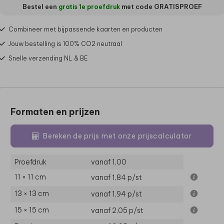
Bestel een
gratis 1e proefdruk
met code
GRATISPROEF
Combineer met bijpassende kaarten en producten
Jouw bestelling is 100% CO2 neutraal
Snelle verzending NL & BE
Formaten en prijzen
Bereken de prijs met onze prijscalculator
Proefdruk
vanaf 1,00
11 × 11 cm
vanaf 1,84
p/st
13 × 13 cm
vanaf 1,94
p/st
15 × 15 cm
vanaf 2,05
p/st