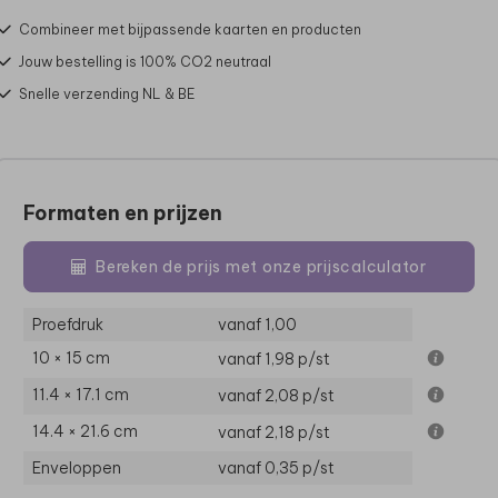
Combineer met bijpassende kaarten en producten
Jouw bestelling is 100% CO2 neutraal
Snelle verzending NL & BE
Formaten en prijzen
Bereken de prijs met onze prijscalculator
Proefdruk
vanaf 1,00
10 × 15 cm
vanaf 1,98
p/st
11.4 × 17.1 cm
vanaf 2,08
p/st
14.4 × 21.6 cm
vanaf 2,18
p/st
Enveloppen
vanaf 0,35
p/st