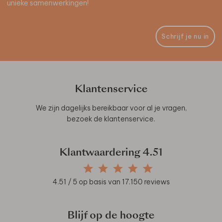
unieke samenwerkingen!
Schrijf je nu in
Klantenservice
We zijn dagelijks bereikbaar voor al je vragen,
bezoek de
klantenservice
.
Klantwaardering
4.51
4.51
/ 5 op basis van
17.150
reviews
Blijf op de hoogte