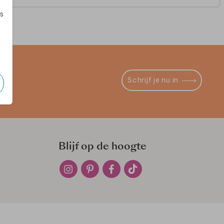
s
Schrijf je nu in
Blijf op de hoogte