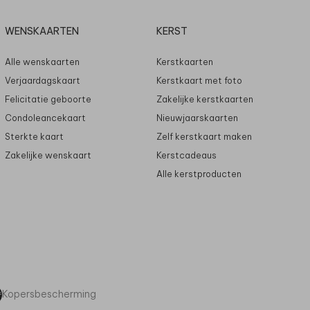
WENSKAARTEN
KERST
Alle wenskaarten
Kerstkaarten
Verjaardagskaart
Kerstkaart met foto
Felicitatie geboorte
Zakelijke kerstkaarten
Condoleancekaart
Nieuwjaarskaarten
Sterkte kaart
Zelf kerstkaart maken
Zakelijke wenskaart
Kerstcadeaus
Alle kerstproducten
Kopersbescherming