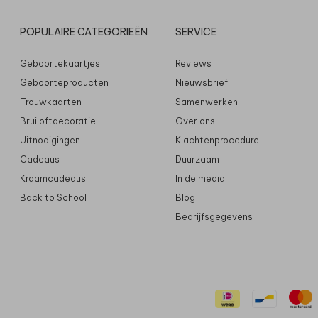
POPULAIRE CATEGORIEËN
SERVICE
Geboortekaartjes
Reviews
Geboorteproducten
Nieuwsbrief
Trouwkaarten
Samenwerken
Bruiloftdecoratie
Over ons
Uitnodigingen
Klachtenprocedure
Cadeaus
Duurzaam
Kraamcadeaus
In de media
Back to School
Blog
Bedrijfsgegevens