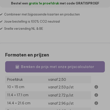
Bestel een
gratis 1e proefdruk
met code
GRATISPROEF
Combineer met bijpassende kaarten en producten
Jouw bestelling is 100% CO2 neutraal
Snelle verzending NL & BE
Formaten en prijzen
Bereken de prijs met onze prijscalculator
Proefdruk
vanaf 2,50
10 × 15 cm
vanaf 2,53
p/st
11.4 × 17.1 cm
vanaf 2,72
p/st
14.4 × 21.6 cm
vanaf 2,96
p/st