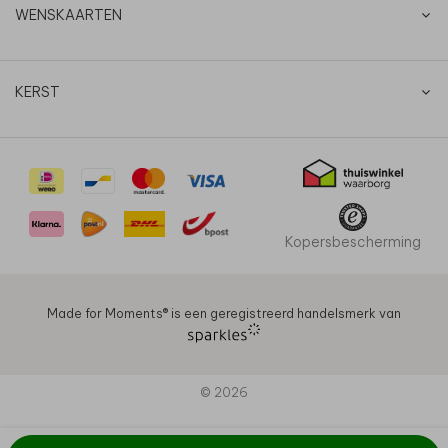
WENSKAARTEN
KERST
Kopersbescherming
Made for Moments®️ is een geregistreerd handelsmerk van
© 2026