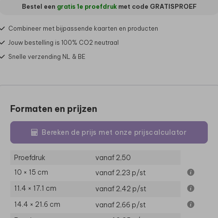
Bestel een
gratis 1e proefdruk
met code
GRATISPROEF
Combineer met bijpassende kaarten en producten
Jouw bestelling is 100% CO2 neutraal
Snelle verzending NL & BE
Formaten en prijzen
Bereken de prijs met onze prijscalculator
Proefdruk
vanaf 2,50
10 × 15 cm
vanaf 2,23
p/st
11.4 × 17.1 cm
vanaf 2,42
p/st
14.4 × 21.6 cm
vanaf 2,66
p/st