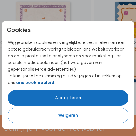
Cookies
Wij gebruiken cookies en vergelijkbare technieken om een
betere gebruikerservaring te bieden, ons websiteverkeer
en onze prestaties te analyseren en voor marketing- en
sociale mediadoeleinden (het weergeven van
gepersonaliseerde advertenties).
Je kunt jouw toestemming altijd wijzigen of intrekken op
ons
ons cookiebeleid
.
Accepteren
Weigeren
Schrijf je in voor de nieuwsbrief