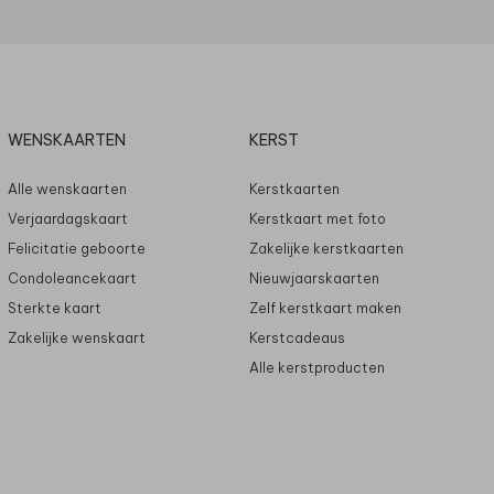
WENSKAARTEN
KERST
Alle wenskaarten
Kerstkaarten
Verjaardagskaart
Kerstkaart met foto
Felicitatie geboorte
Zakelijke kerstkaarten
Condoleancekaart
Nieuwjaarskaarten
Sterkte kaart
Zelf kerstkaart maken
Zakelijke wenskaart
Kerstcadeaus
Alle kerstproducten