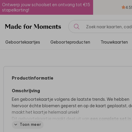
Ontwerp jouw schoolset en ontvang tot €15
4.5
stapelkorting!
Geboortekaartjes
Geboorteproducten
Trouwkaarten
Productinformatie
Omschrijving
Een geboortekaartje volgens de laatste trends. We hebben
hiervoor échte bloemen geperst en op de kaart geplaatst, d
maakt het kaartje helemaal uniek!
Dit geboortekaartje maakt deel uit van
een complete set in
Toon meer
stijl.